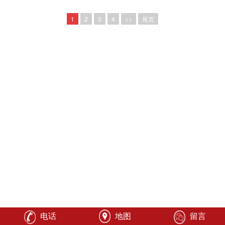
1
2
3
4
>>
尾页
电话
地图
留言