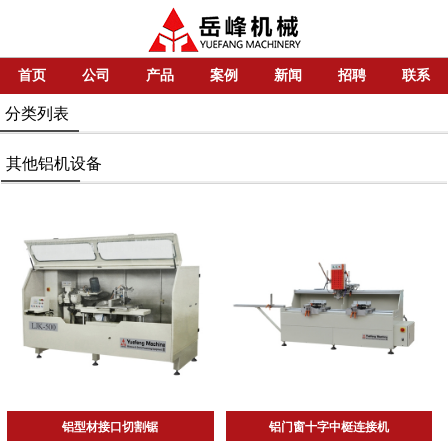
首页
公司
产品
案例
新闻
招聘
联系
分类列表
其他铝机设备
铝型材接口切割锯
铝门窗十字中梃连接机