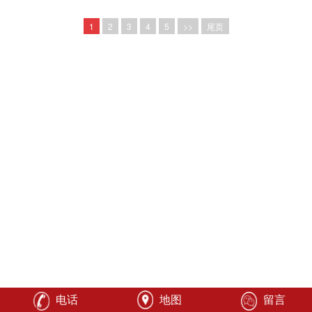
1
2
3
4
5
>>
尾页
电话
地图
留言