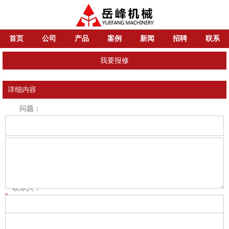
首页
公司
产品
案例
新闻
招聘
联系
我要报修
详细内容
问题：
内容：
*
联系人：
*
联系方式：
*
验证码：