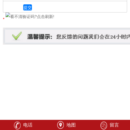
*
请注明是手机、电话、QQ、Email,方便我们和您联系
*
电话
地图
留言