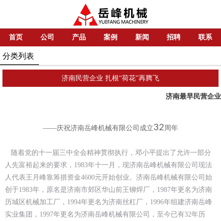
首页
公司
产品
案例
新闻
招聘
联系
分类列表
济南民营企业 扎根“荷花”再腾飞
济南最早民营企业
32
——庆祝济南岳峰机械有限公司成立
周年
随着党的十一届三中全会精神贯彻执行，邓小平提出了允许一部分
人先富裕起来的要求，1983年十一月，现济南岳峰机械有限公司现法
人代表王月峰靠筹措资金4600元开始创业。济南岳峰机械有限公司始
创于1983年，原名是济南市郊区华山前王铆焊厂，1987年更名为济南
历城区机械加工厂，1994年更名为济南丝杠厂，1996年组建济南岳峰
实业集团，1997年更名为济南岳峰机械有限公司，至今已有32年历