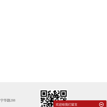
宁华路288
欢迎给我们留言