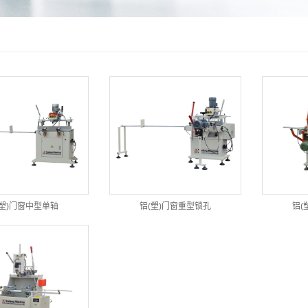
(塑)门窗中型单轴
铝(塑)门窗重型锁孔
铝(