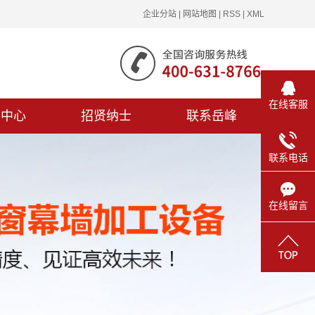
企业分站
|
网站地图
|
RSS
|
XML
在线客服
闻中心
招贤纳士
联系岳峰
联系电话
在线留言