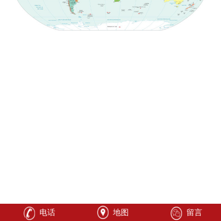
电话
地图
留言