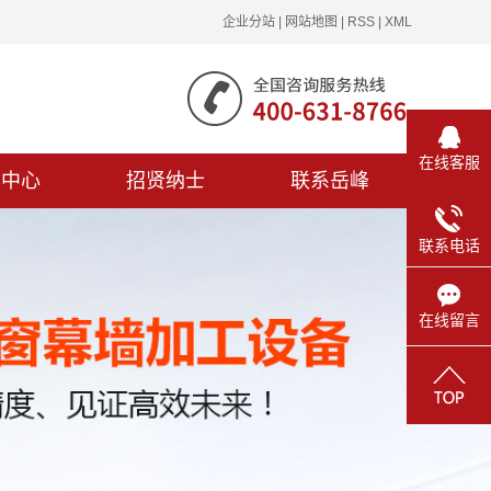
企业分站
|
网站地图
|
RSS
|
XML
在线客服
闻中心
招贤纳士
联系岳峰
联系电话
在线留言