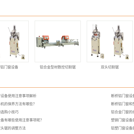
桥铝门窗设备
铝合金型材数控切割锯
双头切割锯
窗设备使用注意事项解析
断桥铝门窗设
角机的保养方法有哪些？
断桥铝门窗和
的选购小技巧
铝合金门窗的
设备有哪些使用注意事项呢？
塑钢门窗设备
双头锯的调整方法
铝塑门窗设备