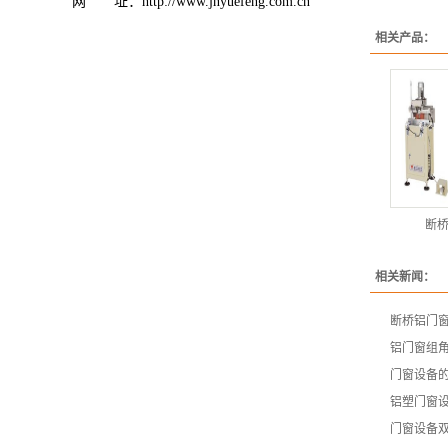
网 址：http://www.jnyuefeng.com.cn
相关产品：
断
相关新闻：
断桥铝门
铝门窗组
门窗设备
铝塑门窗
门窗设备