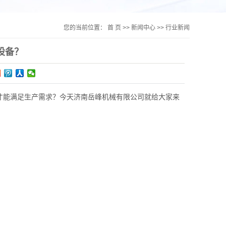
您的当前位置：
首 页
>>
新闻中心
>>
行业新闻
设备？
才能满足生产需求？今天济南岳峰机械
有限公司就给大家来