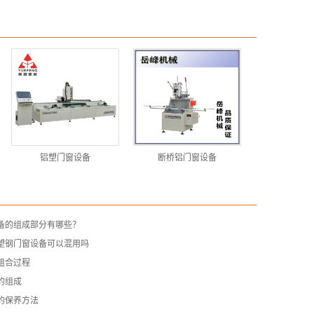
铝塑门窗设备
断桥铝门窗设备
备的组成部分有哪些？
塑钢门窗设备可以混用吗
组合过程
的组成
的保养方法