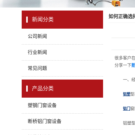
如何正确选
新闻分类
公司新闻
行业新闻
很多客户
分享一下
常见问题
一、经
产品分类
型
铝塑
塑钢门窗设备
窗
铝门
断桥铝门窗设备
铝塑型