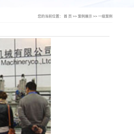
您的当前位置：
首 页
>>
案例展示
>>
一级案例