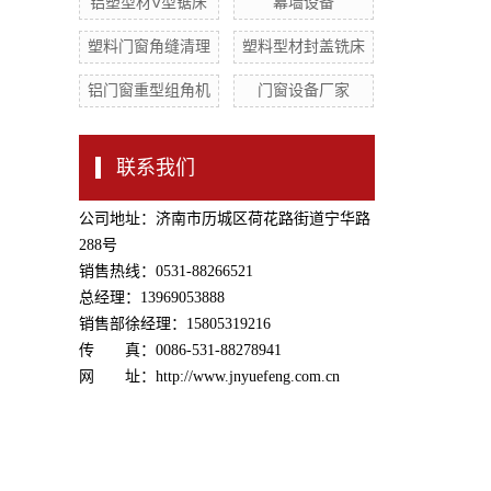
铝塑型材V型锯床
幕墙设备
塑料门窗角缝清理
塑料型材封盖铣床
铝门窗重型组角机
门窗设备厂家
联系我们
公司地址：济南市历城区荷花路街道宁华路
288号
销售热线：0531-88266521
总经理：13969053888
销售部徐经理：15805319216
传 真：0086-531-88278941
网 址：http://www.jnyuefeng.com.cn